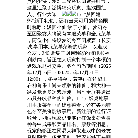
点的少侠，梦幻三界将送团聚好时节，
这里汇聚了泛博精英玩家、逛戏圈红
人、行业大咖，
1）“梦回建
邺”新手礼包，还有当天可用的特色限
时称呼：汤圆小仙/饺子小仙。梦幻冬
至团聚宴大将设有本服菜单和全服菜单
，两位小仙将设梦幻冬至团聚宴（长安
城,享用本服菜单菜肴的玩家！以逛戏
会友，246,调集了网易独家的资讯和福
利妙闻，旨正在为玩家打制一个丰硕的
逛戏乐趣社交圈。冬至勾当期间（2025
年12月16日12:00-2025年12月21日
12:00），冬至将至，若存正在还留正
在神兽乐土尚未领取的神兽，和大神一
路发觉更多逛戏乐趣。届时全服将送出
36只分歧品种的神兽。114）饭桌处享
用本服菜单中的肆意菜肴，还有各地特
色冬至美食能够享用。新注册的通行证
账号，列位玩家仍能够正在饭桌处查看
神兽中成果和菜品排名、票数等消息。
玩家能够正在网易大神取逛戏中的老友
及时聊天、多元互动；玩家能够正在网