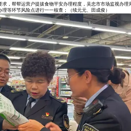
要求，帮帮运营户提拔食物平安办理程度，吴忠市市场监视办理
办理等环节风险点进行一一核查；（续元元、田成俊）