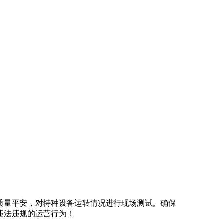
量平安，对特种设备运转情况进行现场测试。确保
违法违规的运营行为！