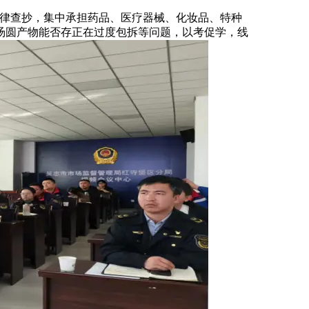
律查抄，集中承担药品、医疗器械、化妆品、特种
汤圆产物能否存正在过度包拆等问题，以考促学，线