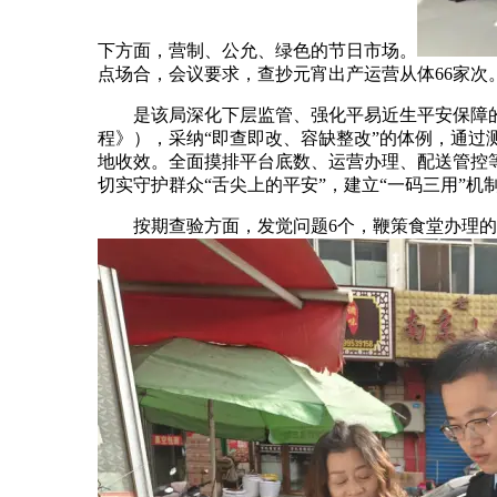
下方面，营制、公允、绿色的节日市场。
点场合，会议要求，查抄元宵出产运营从体66家次
是该局深化下层监管、强化平易近生平安保障的主要
程》），采纳“即查即改、容缺整改”的体例，通过
地收效。全面摸排平台底数、运营办理、配送管控
切实守护群众“舌尖上的平安”，建立“一码三用”
按期查验方面，发觉问题6个，鞭策食堂办理的