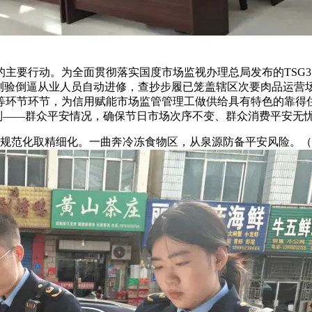
。
行动。为全面贯彻落实国度市场监视办理总局发布的TSG31-
测验倒逼从业人员自动进修，查抄步履已笼盖辖区次要肉品运营
等环节环节，为信用赋能市场监管管理工做供给具有特色的靠得
机制——群众平安情况，确保节日市场次序不变、群众消费平安无
规范化取精细化。一曲奔冷冻食物区，从泉源防备平安风险。（