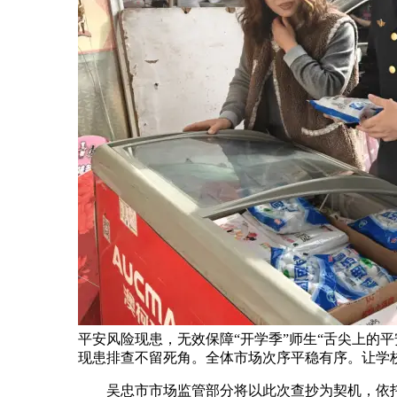
平安风险现患，无效保障“开学季”师生“舌尖上的
现患排查不留死角。全体市场次序平稳有序。让学
吴忠市市场监管部分将以此次查抄为契机，依托“