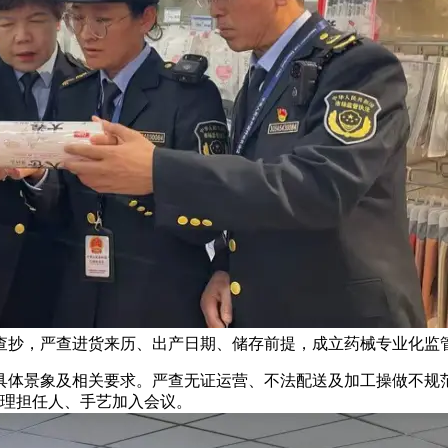
查抄，严查进货来历、出产日期、储存前提，成立药械专业化监
景象及相关要求。严查无证运营、不法配送及加工操做不规范
办理担任人、手艺加入会议。