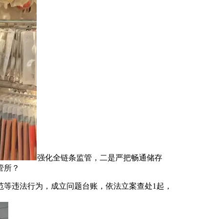
强化全链条监管，二是严把畅通储存
管所？
等违法行为，成立问题台账，依法立案查处1起，