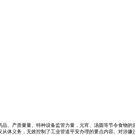
品、产质量量、特种设备监管力量，元宵、汤圆等节令食物的质
安从体义务，无效控制了工业管道平安办理的要点内容。对涉嫌