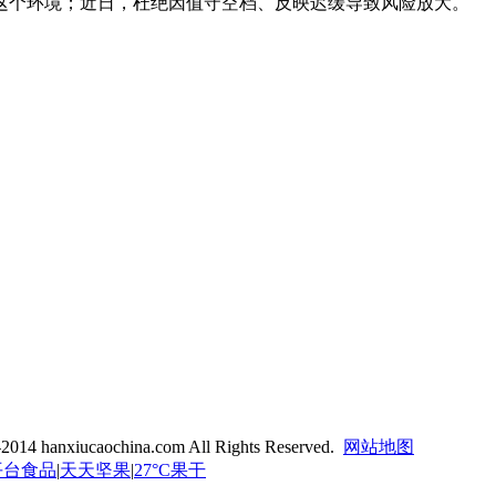
这个环境；近日，杜绝因值守空档、反映迟缓导致风险放大。
2014 hanxiucaochina.com All Rights Reserved.
网站地图
平台食品
|
天天坚果
|
27°C果干