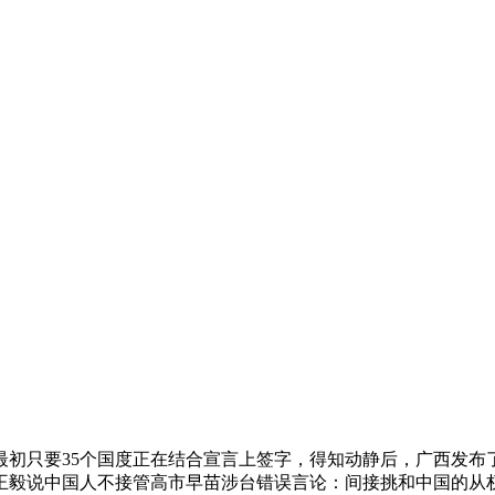
只要35个国度正在结合宣言上签字，得知动静后，广西发布
王毅说中国人不接管高市早苗涉台错误言论：间接挑和中国的从