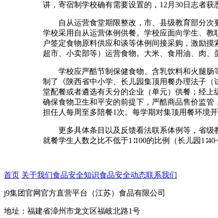
讲，寄宿制学校确有需要设置的，12月30日志者
自从运营食堂期限整改，市、县级教育部分次要担
学校采用自从运营体例供餐。学校应面向学生、教
户签定食物原料供应和谈等体例间接采购，激励摸
超市、小卖部等）运营食物。大米、食用油、肉、
学校应严酷节制保健食物、含乳饮料和火腿肠等深
制了《陕西省中小学、长儿园集顶用餐办理法子（
堂配餐或者遴选有天分的企业（单元）供餐；经上
确保食物卫生和平安的前提下，严酷商品售价监管
担任人每周至多陪餐1次。每学期对集顶用餐环境开
更多具体条目以及反馈看法联系体例等，省级教育
就餐学生人数之比不低于1∶100的比例（长儿园1∶
首页
关于我们
食品安全知识
食品安全动态
联系我们
j9集团官网官方直营平台（江苏）食品有限公司
地址：福建省漳州市龙文区福岐北路1号