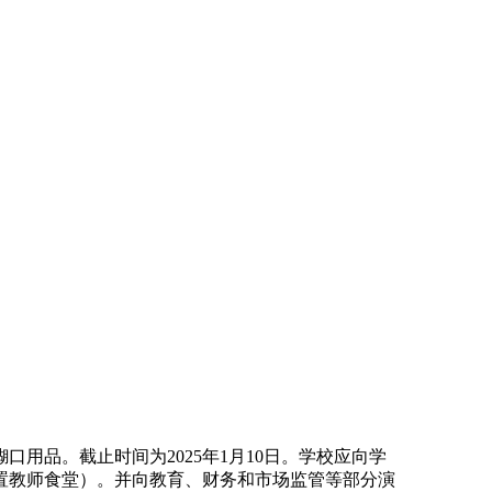
品。截止时间为2025年1月10日。学校应向学
置教师食堂）。并向教育、财务和市场监管等部分演