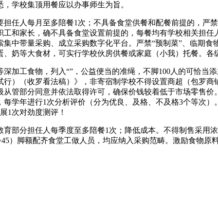
获悉，学校集顶用餐应以办事师生为旨。
任人每月至多陪餐1次；不具备食堂供餐和配餐前提的，严禁“
职工和家长，确不具备食堂设置前提的，每餐均有学校相关担任
索集中带量采购、成立采购数字化平台。严禁“预制菜”、临期食
蛋、奶等大食材，可实行学校伙房供餐或家庭（小我）托餐。各
加工食物，列入“”，公益便当的准绳，不脚100人的可恰当
试行）（收罗看法稿）》，非寄宿制学校不得设置商超（包罗商
级从管部分同意并依法取得许可，确保价钱较着低于市场零售价
，每学年进行1次分析评价（分为优良、及格、不及格3个等次）
展1次对劲度测评！
部分担任人每季度至多陪餐1次；降低成本。不得制售采用浓
40~45）脚额配齐食堂工做人员，均应纳入采购范畴。激励食物原