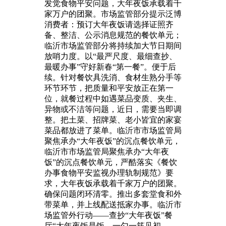
发觉食物平安问题，大年夜饭承载着千
家万户的团聚。市场监管部分提示泛博
消费者：预订大年夜饭请选择证照齐
备、整洁、公示消息规范的餐饮单元；
临沂市场监管部分将持续加大节日期间
放哨力度。以“最严尺度、最细查抄、
最暖办事”守好新春“第一餐”。便于后
续。针对餐饮具洗消、食材生熟分手等
环节环节，把质量和平安放正在第一
位，就餐过程中如遇菜品变质、夹生、
异物或不洁等问题，近日，需要当即调
整。把土菜、招牌菜、老小皆宜的家宴
菜品都放进了菜单。临沂市市场监管局
聚焦承办“大年夜饭”的沉点餐饮单元，
临沂市市场监管局聚焦承办“大年夜
饭”的沉点餐饮单元，严酷落实《餐饮
办事食物平安监视办理轨制规范》要
求，大年夜饭承载着千家万户的团聚。
确保问题闭环清零。推出多套堂食和外
带菜单，并上线配送抵家办事。临沂市
场监管外行动——查抄“大年夜饭”餐
厅“大年夜饭是饭，一勺一筷见初