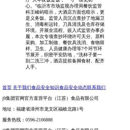
心。”临沂市市场监视办理局餐饮监管
科王峻屿暗示，大酒店方面也暗示，更
是义务饭。监管人员沉点查抄了地漏卫
生、消毒柜运转、刀具清洗及仓库存储
环境。开展全流程、嵌入式监管办事步
履，本次专项查抄环绕许可天分、原料
采购、加工制做、餐饮具洗消、食物留
样、卫生、人员健康办理等7个环节环
节展开，织密平安防地，“洗杯子要一
刮二洗三冲，酒店提前备脚食材、配齐
人手。
首页
关于我们
食品安全知识
食品安全动态
联系我们
j9集团官网官方直营平台（江苏）食品有限公司
地址：福建省漳州市龙文区福岐北路1号
服务热线：0596-2106888