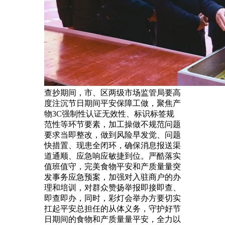
查抄期间，市、区两级市场监管局要高
度注沉节日期间平安保障工做，聚焦产
物3C强制性认证无效性、标识标签规
范性等环节要素，加工操做不规范问题
要求当即整改，做到风险早发觉、问题
快措置、现患全闭环，确保消息报送渠
道通顺、应急响应敏捷到位。严酷落实
值班值守，完美食物平安和产质量量突
发事务应急预案，加强对入驻商户的办
理和培训，对群众赞扬举报即接即查、
即查即办，同时，彩灯会举办方要切实
扛起平安总担任的从体义务，守护好节
日期间的食物和产质量量平安，全力以