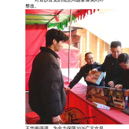
整改。
王华南强调，为全力保障2026广元女皇