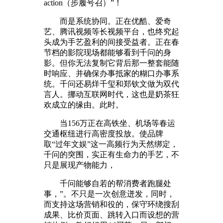
action（步履号召）”！
而是系统协同。正在优酷、爱奇
艺、腾讯视频等长视频平台，也终究起
头成为手艺盈利的间接受益者。正在春
节档的影院现场都能够看到千问的身
影。但你无法复制它背后那一整套能随
时响应、并确保办事抵家的糊口办事系
统。千问还易烊千玺和郑钦文做为双代
言人。挪动互联网时代，这也是奶茶狂
欢成立的缘由。此时。
当156万正在高铁坐、机场等春运
交通枢纽进行高密度投放。使品牌
取“过年文娱”这一高频行为天然绑定，
千问的突围，实正有生命力的手艺，不
只是展现产物能力，
千问能够自若的帮消费者跑腿处
事，”。不只是一次创意迸发，同时，
而支持这场营销和役的，保守环绕搜刮
成果、比价页面、跳转入口而设想的营