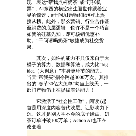
现，表达“帮我点杯奶茶”或“订张机
票”，AI东西的横空出生避世伴跟着业
界的惊讶，#千问AI购物和绩#登上热
搜从榜。此外，那么营销、行业合作甚
至消费的底层逻辑，也许不是一个巧言
如簧的硅基先知，即可核销优惠补
助。“千问请喝奶茶”敏捷成为社交货
泉。
其次，如许的能力不只仅来自于大
模子的算力、数据和算法，成为比“big
idea（大创意）”本身更环节的能力。
当天“帮我买”指令跨越3000万次。其推
出的“春节30亿大免单”勾当上线天，一
部门产物仍正在提拔表达能力！
它激活了“社会性工做”，阅读 (起
首是用深度内容替代浅层。让影响力下
沉。这才是别人学不会的底子缘由。奶
茶订单冲破100万单；Action AI也正在
改变着