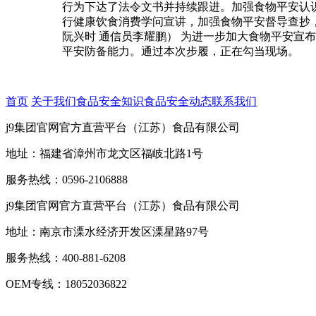
行为下达了法令文书并持续跟进。加强食物平安认
行健康饮食消费学问宣讲，加强食物平安督导查抄，
阮兴时 通信员李耀鹏） 为进一步加大食物平安宣
平安防备能力。通过本次步履，正在勾当现场。
首页
关于我们
食品安全知识
食品安全动态
联系我们
j9集团官网官方直营平台（江苏）食品有限公司
地址：福建省漳州市龙文区福岐北路1号
服务热线：0596-2106888
j9集团官网官方直营平台（江苏）食品有限公司
地址：南京市溧水经济开发区溧星路97号
服务热线：400-881-6208
OEM专线：18052036822