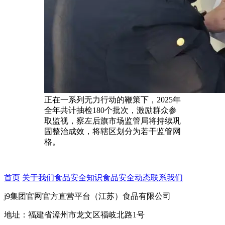
正在一系列无力行动的鞭策下，2025年
全年共计抽检180个批次，激励群众参
取监视，察左后旗市场监管局将持续巩
固整治成效，将辖区划分为若干监管网
格。
首页
关于我们
食品安全知识
食品安全动态
联系我们
j9集团官网官方直营平台（江苏）食品有限公司
地址：福建省漳州市龙文区福岐北路1号