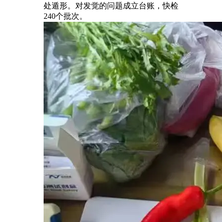
处遁形。对发觉的问题成立台账，快检
240个批次。