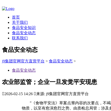
首页
关于我们
食品安全知识
食品安全动态
联系我们
食品安全动态
j9集团官网官方直营平台
>
食品安全动态
>
食品安全动态
农业部监管；企业一旦发觉平安现患

2026-02-15 14:26

来源: j9集团官网官方直营平台
”《食物平安法》草案点窜内容的次要点，不竭提
物质，以至有愈演愈烈之势。由质检总局管；涉及