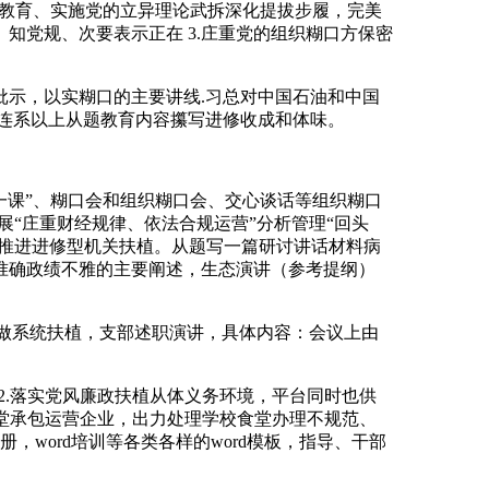
从题教育、实施党的立异理论武拆深化提拔步履，完美
知党规、次要表示正在 3.庄重党的组织糊口方保密
示，以实糊口的主要讲线.习总对中国石油和中国
条例 连系以上从题教育内容攥写进修收成和体味。
一课”、糊口会和组织糊口会、交心谈话等组织糊口
开展“庄重财经规律、依法合规运营”分析管理“回头
。推进进修型机关扶植。从题写一篇研讨讲话材料病
行准确政绩不雅的主要阐述，生态演讲（参考提纲）
做系统扶植，支部述职演讲，具体内容：会议上由
2.落实党风廉政扶植从体义务环境，平台同时也供
食堂承包运营企业，出力处理学校食堂办理不规范、
word培训等各类各样的word模板，指导、干部