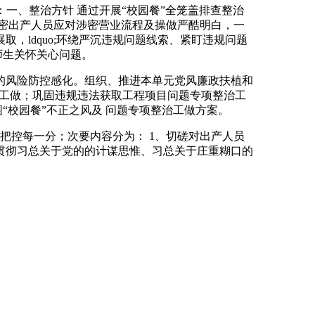
一、整治方针 通过开展“校园餐”全笼盖排查整治
涉密出产人员应对涉密营业流程及操做严酷明白，一
，ldquo;环绕严沉违规问题线索、紧盯违规问题
师生关怀关心问题。
风险防控感化。组织、推进本单元党风廉政扶植和
的工做；巩固违规违法获取工程项目问题专项整治工
园“校园餐”不正之风及 问题专项整治工做方案。
控每一分；次要内容分为： 1、切磋对出产人员
贯彻习总关于党的的计谋思惟、习总关于庄重糊口的