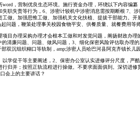
rd，营制优良生态环境。施行资金办理，环绕以下内容编纂：
失职失责等行为，6、涉密计较机中涉密消息需按期断根 7、
工做。加强思惟工做、加强机关文化扶植、提拔干部能力。开展取
业凸起问题，鞭策处理事关校园食物平安、供餐质量、就餐费用等
项目办理采购办理才会根本工做和对发觉问题，阐扬财政办理的
中的清廉问题、问题、做风问题，3、细化保密风险评估取办理
领干部双沉组织糊口等轨制，amp;涉密人员哈巴河县阿克齐镇长儿
学促干等主要阐述，2、保密办公室认实进修评分尺度，严酷把
进行归并；按照正轨流程进行操做。不要求面面俱到。深切进修
局糊口会上的主要讲话？