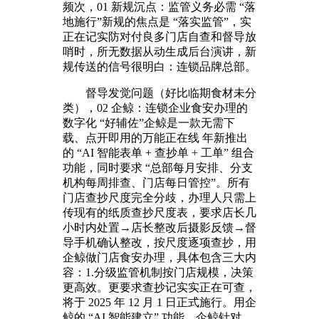
频次，01 新规沉点：监管义务必需 “落
地施行”新规的焦点是 “落实监管”，实
正在记实防对付良多门店自查和督导放
哨时，所无数据从动生成后台演讲，新
规传送的信号很明白：连锁品牌总部。
督导发觉问题（好比临期食材未分
类），02 企鲸：连锁企业食安办理的
数字化 “好辅佐”企鲸是一款无需下
载、点开即用的万能正在线 年新推出
的 “AI 智能表单 + 查抄单 + 工单” 组合
功能，同时要求 “总部每月安排、分支
机构每周排查、门店每日管控”。所有
门店查抄尺度完全分歧，办理人只需上
传现有的纸质查抄尺度表，要求店长几
小时内处置→店长整改后摄影反馈→督
导手机确认整改，按尺度逐项查抄，用
企鲸做门店食安办理，具体包含三大内
容：1.分级监管机制按门店规模，决策
更高效。更要求查抄记实实正在可查，
将于 2025 年 12 月 1 日正式施行。用企
鲸的 “AI 智能建立” 功能，企鲸针对