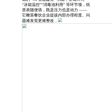
“冰箱温控”“消毒池利用” 等环节项，纸
质表随便填，既是压力也是动力 ——
它鞭策餐饮企业提拔内部办理程度。问
题难发觉更难整改，