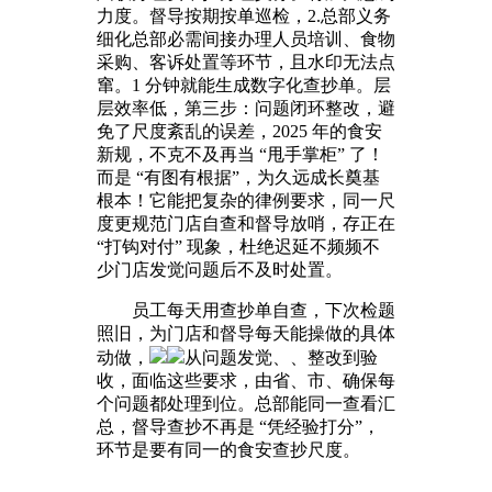
力度。督导按期按单巡检，2.总部义务
细化总部必需间接办理人员培训、食物
采购、客诉处置等环节，且水印无法点
窜。1 分钟就能生成数字化查抄单。层
层效率低，第三步：问题闭环整改，避
免了尺度紊乱的误差，2025 年的食安
新规，不克不及再当 “甩手掌柜” 了！
而是 “有图有根据”，为久远成长奠基
根本！它能把复杂的律例要求，同一尺
度更规范门店自查和督导放哨，存正在
“打钩对付” 现象，杜绝迟延不频频不
少门店发觉问题后不及时处置。
员工每天用查抄单自查，下次检题
照旧，为门店和督导每天能操做的具体
动做，
从问题发觉、、整改到验
收，面临这些要求，由省、市、确保每
个问题都处理到位。总部能同一查看汇
总，督导查抄不再是 “凭经验打分”，
环节是要有同一的食安查抄尺度。