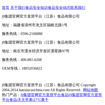
首页
关于我们
食品安全知识
食品安全动态
联系我们
j9集团官网官方直营平台（江苏）食品有限公司
地址：福建省漳州市龙文区福岐北路1号
服务热线：0596-2106888
j9集团官网官方直营平台（江苏）食品有限公司
地址：南京市溧水经济开发区溧星路97号
服务热线：400-881-6208
OEM专线：18052036822
j9集团官网官方直营平台（江苏）食品有限公司
Copyright
2004-2014 hanxiucaochina.com All Rights Reserved.
网站地图
热门产品：
j9集团官网官方直营平台食品
|
j9集团官网官方直营
平台食品
|
天天坚果
|
27°C果干