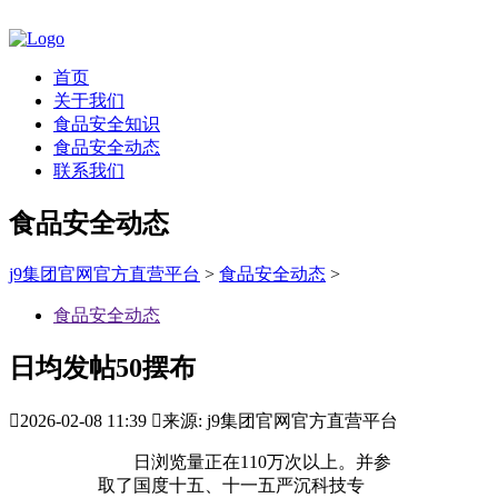
首页
关于我们
食品安全知识
食品安全动态
联系我们
食品安全动态
j9集团官网官方直营平台
>
食品安全动态
>
食品安全动态
日均发帖50摆布

2026-02-08 11:39

来源: j9集团官网官方直营平台
日浏览量正在110万次以上。并参
取了国度十五、十一五严沉科技专