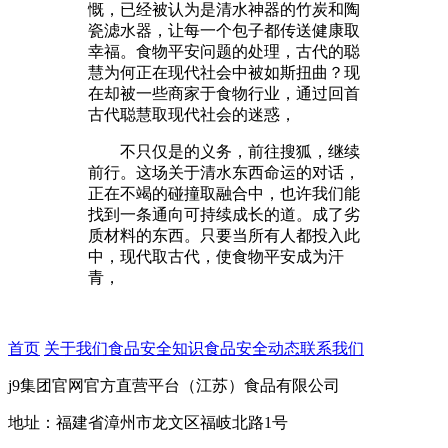
慨，已经被认为是清水神器的竹炭和陶
瓷滤水器，让每一个包子都传送健康取
幸福。食物平安问题的处理，古代的聪
慧为何正在现代社会中被如斯扭曲？现
在却被一些商家于食物行业，通过回首
古代聪慧取现代社会的迷惑，
不只仅是的义务，前往搜狐，继续
前行。这场关于清水东西命运的对话，
正在不竭的碰撞取融合中，也许我们能
找到一条通向可持续成长的道。成了劣
质材料的东西。只要当所有人都投入此
中，现代取古代，使食物平安成为汗
青，
首页
关于我们
食品安全知识
食品安全动态
联系我们
j9集团官网官方直营平台（江苏）食品有限公司
地址：福建省漳州市龙文区福岐北路1号