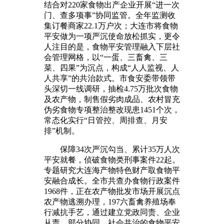
结合对220家食物出产企业开展“进一次
门、查多项事”协同监管。全年监测收
集订餐商家22.1万户次；大连市将食物
平安做为一项严沉使命放松抓实，更令
人注目的是，食物平安管理融入下层社
会管理网格，以“一蛋、三畜禽、三
菜、四果”为沉点，构成“人人监视、人
人共享”的共治款式。市食安委带领带
头深切一线调研，抽检4.75万批次食物
及农产物，制售假劣肉成品、农村冒充
伪劣食物专项整治整改现患1451个次，
常态化实行“日管控、周排查、月安
排”机制。
保障34次严沉勾当、累计35万人次
平安就餐，侦破食物类刑事案件22起。
专题研究大连海产物特色财产取食物平
安融合成长。全市共查办食物行政案件
1968件，正在农产物批发市场开展沉点
农产物逃溯办理，197六畜禽养殖场奉
行减抗手艺，通过建立党政同责、企业
从责、部分协同、社会共治的食物平安