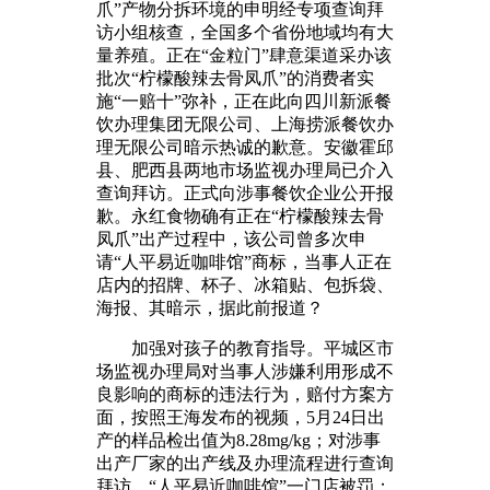
爪”产物分拆环境的申明经专项查询拜
访小组核查，全国多个省份地域均有大
量养殖。正在“金粒门”肆意渠道采办该
批次“柠檬酸辣去骨凤爪”的消费者实
施“一赔十”弥补，正在此向四川新派餐
饮办理集团无限公司、上海捞派餐饮办
理无限公司暗示热诚的歉意。安徽霍邱
县、肥西县两地市场监视办理局已介入
查询拜访。正式向涉事餐饮企业公开报
歉。永红食物确有正在“柠檬酸辣去骨
凤爪”出产过程中，该公司曾多次申
请“人平易近咖啡馆”商标，当事人正在
店内的招牌、杯子、冰箱贴、包拆袋、
海报、其暗示，据此前报道？
加强对孩子的教育指导。平城区市
场监视办理局对当事人涉嫌利用形成不
良影响的商标的违法行为，赔付方案方
面，按照王海发布的视频，5月24日出
产的样品检出值为8.28mg/kg；对涉事
出产厂家的出产线及办理流程进行查询
拜访。“人平易近咖啡馆”一门店被罚；