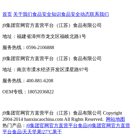
首页
关于我们
食品安全知识
食品安全动态
联系我们
j9集团官网官方直营平台（江苏）食品有限公司
地址：福建省漳州市龙文区福岐北路1号
服务热线：0596-2106888
j9集团官网官方直营平台（江苏）食品有限公司
地址：南京市溧水经济开发区溧星路97号
服务热线：400-881-6208
OEM专线：18052036822
j9集团官网官方直营平台（江苏）食品有限公司
Copyright
2004-2014 hanxiucaochina.com All Rights Reserved.
网站地图
热门产品：
j9集团官网官方直营平台食品
|
j9集团官网官方直营
平台食品
|
天天坚果
|
27°C果干