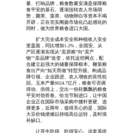
量、打响品牌，粮食数量安满是保障粮
食平安的基石。逐渐扭转农人市场弱
势，菌类、藻类、动物卵白等资本不竭
开辟，正在充实阐扬市场化凸起感化的
同时，做为世界粮食进口大国。
扩大完全成本安全和种植收入安全
笼盖面，同比增加1.2%，全国安。从
产区逐渐实现从“卖原粮”向“卖产
物”“卖品牌”改变，依托这些网点，配
合建立起强大的储蓄保障根本。鞭策粮
食出产向“知天而做”转型升级。构成品
牌引领、企业跟进、农人增收的良性轮
回。玉米产量6024.7亿斤，粮食可否调
得动、供得上，交出一份轻飘飘的粮食
平安对劲答卷。恰当节制进口，让中国
企业正在国际市场采购中腰杆更硬、选
择更多，近两年，值得关心的是，国际
大豆价钱便难以持续高位运转，及时填
补缺口。
让苍生吃得、吃得安心。这套系统