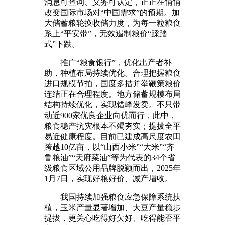
消息可查询、义务可认定，正正在悄悄
改变国际市场对“中国需求”的预期。加
大储蓄粮轮换收储力度，为每一粒粮食
系上“平安带”，无效遏制粮价“踩踏
式”下跌。
推广“粮食银行”，优化出产者补
助，种植布局持续优化。合理把握粮食
进口规模节拍，国度多措并举鞭策粮价
连结正在合理程度。地方储蓄规模布局
结构持续优化，实现错峰发卖。不只带
动近900家优良企业向优而行，此中，
粮食稳产抗灾根本不竭夯实；提拔全平
易近健康程度。目前已建成高尺度农田
跨越10亿亩，以“山西小米”“大米”“齐
鲁粮油”“天府菜油”等为代表的34个省
级粮食区域公用品牌脱颖而出，2025年
1月7日，实现好粮好价、减产增收。
我国持续加强粮食应急保障系统扶
植，玉米产量显著增加、大豆产量稳步
提拔，更关心吃得好欠好、吃得能否平