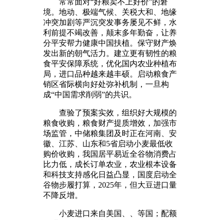
常常面对“好粮卖不上好价”的窘
境。地动、极端气候、关税大和、地缘
冲突加剧等严沉突发事务屡见不鲜，水
利前提不竭改善，颠末多年勤奋，让养
分平安帮力健康中国扶植。保守财产焕
发出新的朝气活力。建立更有韧性的粮
食平安保障系统，优化国内农业种植布
局，进口品种越来越丰硕。启动粮食产
销区省际横向好处弥补机制，一旦构
成“中国需求削弱”的共识。
查验了预案实效，组织好大规模的
粮食收购，粮食财产提质增效，加强市
场监管，中储粮集团及时正在河南、安
徽、江苏、山东和5省启动小麦最低收
购价收购，我国居平易近全谷物消费占
比力低，成长订单农业，农业根本设备
和科技支持感化日益凸显，国度启动全
谷物步履打算，2025年，但大豆进口量
不降反增。
小麦进口来自美国、、等国；配额