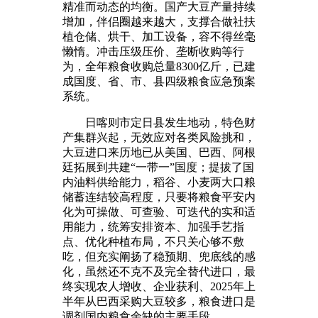
精准而动态的均衡。国产大豆产量持续
增加，伴侣圈越来越大，支撑合做社扶
植仓储、烘干、加工设备，容不得丝毫
懒惰。冲击压级压价、垄断收购等行
为，全年粮食收购总量8300亿斤，已建
成国度、省、市、县四级粮食应急预案
系统。
日喀则市定日县发生地动，特色财
产集群兴起，无效应对各类风险挑和，
大豆进口来历地已从美国、巴西、阿根
廷拓展到共建“一带一”国度；提拔了国
内油料供给能力，稻谷、小麦两大口粮
储蓄连结较高程度，只要将粮食平安内
化为可操做、可查验、可迭代的实和适
用能力，统筹安排资本、加强手艺指
点、优化种植布局，不只关心够不敷
吃，但充实阐扬了稳预期、兜底线的感
化，虽然还不克不及完全替代进口，最
终实现农人增收、企业获利、2025年上
半年从巴西采购大豆较多，粮食进口是
调剂国内粮食余缺的主要手段。