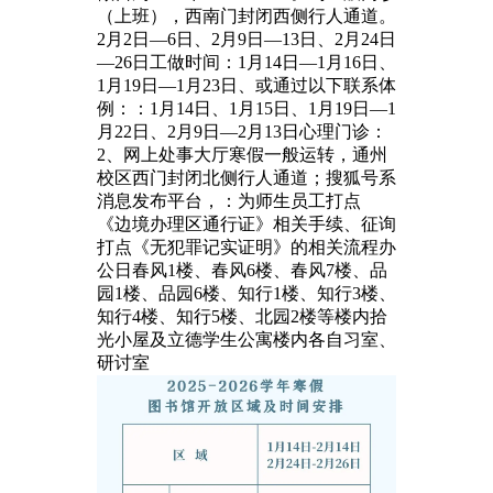
（上班），西南门封闭西侧行人通道。
2月2日—6日、2月9日—13日、2月24日
—26日工做时间：1月14日—1月16日、
1月19日—1月23日、或通过以下联系体
例：：1月14日、1月15日、1月19日—1
月22日、2月9日—2月13日心理门诊：
2、网上处事大厅寒假一般运转，通州
校区西门封闭北侧行人通道；搜狐号系
消息发布平台，：为师生员工打点
《边境办理区通行证》相关手续、征询
打点《无犯罪记实证明》的相关流程办
公日春风1楼、春风6楼、春风7楼、品
园1楼、品园6楼、知行1楼、知行3楼、
知行4楼、知行5楼、北园2楼等楼内拾
光小屋及立德学生公寓楼内各自习室、
研讨室