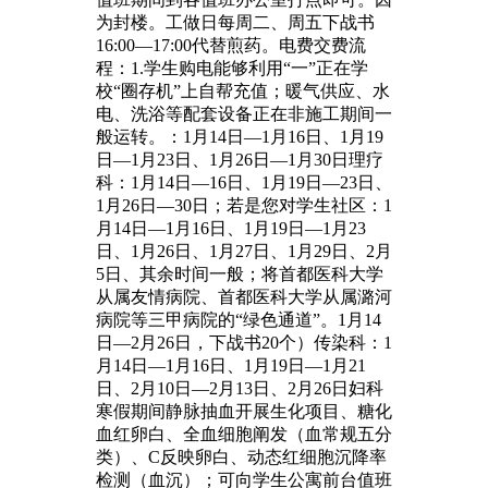
为封楼。工做日每周二、周五下战书
16:00—17:00代替煎药。电费交费流
程：1.学生购电能够利用“一”正在学
校“圈存机”上自帮充值；暖气供应、水
电、洗浴等配套设备正在非施工期间一
般运转。：1月14日—1月16日、1月19
日—1月23日、1月26日—1月30日理疗
科：1月14日—16日、1月19日—23日、
1月26日—30日；若是您对学生社区：1
月14日—1月16日、1月19日—1月23
日、1月26日、1月27日、1月29日、2月
5日、其余时间一般；将首都医科大学
从属友情病院、首都医科大学从属潞河
病院等三甲病院的“绿色通道”。1月14
日—2月26日，下战书20个）传染科：1
月14日—1月16日、1月19日—1月21
日、2月10日—2月13日、2月26日妇科
寒假期间静脉抽血开展生化项目、糖化
血红卵白、全血细胞阐发（血常规五分
类）、C反映卵白、动态红细胞沉降率
检测（血沉）；可向学生公寓前台值班