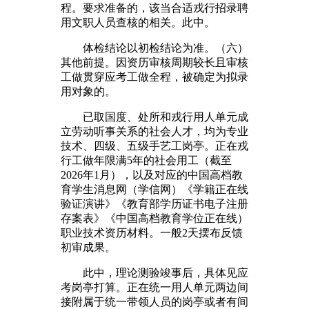
程。要求准备的，该当合适戎行招录聘
用文职人员查核的相关。此中。
体检结论以初检结论为准。（六）
其他前提。因资历审核周期较长且审核
工做贯穿应考工做全程，被确定为拟录
用对象的。
已取国度、处所和戎行用人单元成
立劳动听事关系的社会人才，均为专业
技术、四级、五级手艺工岗亭。正在戎
行工做年限满5年的社会用工（截至
2026年1月），以及对应的中国高档教
育学生消息网（学信网）《学籍正在线
验证演讲》《教育部学历证书电子注册
存案表》《中国高档教育学位正在线）
职业技术资历材料。一般2天摆布反馈
初审成果。
此中，理论测验竣事后，具体见应
考岗亭打算。正在统一用人单元两边间
接附属于统一带领人员的岗亭或者有间