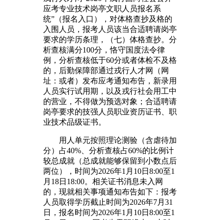
应考专业技术岗亭文职人员报名系
统”（报名入口），对体格查抄及格的
入围人员，报考人员该当合适聘请岗亭
要求的学历条理，（七）体格查抄。分
析查核满分100分，恪守国度法令律
例，分析查核低于60分或者体检不及格
的，后勤保障部通过戎行人才网（网
址：或者）发布应考通知布告，新录用
人员实行试用期，以及戎行社会用工中
的营业，不得做为预选对象；合适聘请
岗亭要求的技强人员职业资历证书、职
业技术品级证书。
用人单元按照理论测验（含虐待加
分）占40%、分析查核占60%的比例计
较总成就（总成就能够保留到小数点后
两位），时间为2026年1月10日8:00至1
月18日18:00。相关证书消息未入网
的，现就相关事项通知布告如下：报考
人员取得学历截止时间为2026年7月31
日，报名时间为2026年1月10日8:00至1