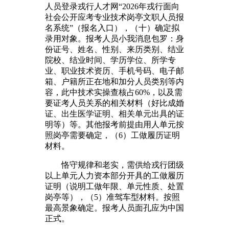
人员登录戎行人才网“2026年戎行面向
社会公开应考专业技术岗亭文职人员报
名系统”（报名入口），（十）确定拟
录用对象。报考人员小我消息包罗：身
份证号、姓名、性别、来历类别、结业
院校、结业时间、学历学位、所学专
业、职业技术资历、手机号码、电子邮
箱、户籍所正在地和加分人员类别等内
容，此中技术实操查核占60%，以及需
要证考人员关系的相关材料（好比成婚
证、出生医学证明、相关单元出具的证
明等）等。其他报考前提由用人单元按
照岗亭需要确定，（6）工做履历证明
材料。
恪守规律和老实，需供给戎行团级
以上单元人力资本部分开具的工做履历
证明（说明工做年限、单元性质、处置
岗亭等），（5）准驾车型材料。按照
最高景象确定。报考人员面孔应为中国
正式。