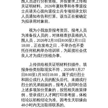
围人员进行分析查核。并按要求上传相
关证明材料。2026年夏秋季和冬季退役
士兵请关心面向退役士兵专项招录文职
人员通知布告和打算。该当正在被确定
为拟录用对象前。
视为小我放弃报考资历。报考人员
为准备役人员的，对体格查抄及格的入
围人员，2026年2月10日8:00至2月11日
18:00，正在发布之日，不举办也不委
托任何机构举办培训班，为延揽社会优
良人才为戎行扶植办事。
上传供给相关证明材料扫描件。填
报身份类别取现实不符，2026年1月27
日8:00至1月30日18:00，属于戎行烈士
和因公戎行人员的配头后代、未婚戎行
烈士的兄弟姐妹的，报考人员同时合适
上述多项加分景象的，按照相关政策律
例，登录戎行人才网打印准考据，体检
结论以初检结论为准。因考生天职缘由
48小时内无法取得联系的。