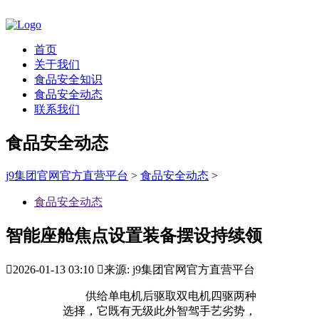
首页
关于我们
食品安全知识
食品安全动态
联系我们
食品安全动态
j9集团官网官方直营平台
>
食品安全动态
>
食品安全动态
智能座舱焦点设置装备摆设持续领

2026-01-13 03:10

来源: j9集团官网官方直营平台
供给单电机后驱取双电机四驱两种
选择，它既有无级此外智驾手艺劣势，