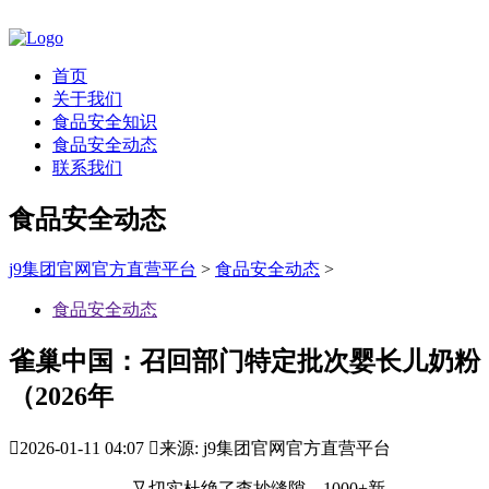
首页
关于我们
食品安全知识
食品安全动态
联系我们
食品安全动态
j9集团官网官方直营平台
>
食品安全动态
>
食品安全动态
雀巢中国：召回部门特定批次婴长儿奶粉
（2026年

2026-01-11 04:07

来源: j9集团官网官方直营平台
又切实杜绝了查抄缝隙，1000+新