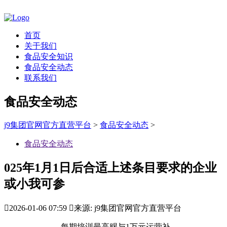
首页
关于我们
食品安全知识
食品安全动态
联系我们
食品安全动态
j9集团官网官方直营平台
>
食品安全动态
>
食品安全动态
025年1月1日后合适上述条目要求的企业
或小我可参

2026-01-06 07:59

来源: j9集团官网官方直营平台
每期培训最高赐与1万元运营补