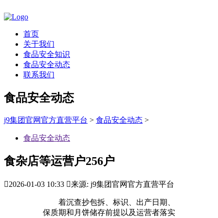
首页
关于我们
食品安全知识
食品安全动态
联系我们
食品安全动态
j9集团官网官方直营平台
>
食品安全动态
>
食品安全动态
食杂店等运营户256户

2026-01-03 10:33

来源: j9集团官网官方直营平台
着沉查抄包拆、标识、出产日期、
保质期和月饼储存前提以及运营者落实