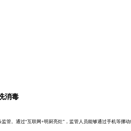
洗消毒
监管。通过“互联网+明厨亮灶”，监管人员能够通过手机等挪动