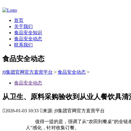
首页
关于我们
食品安全知识
食品安全动态
联系我们
食品安全动态
j9集团官网官方直营平台
>
食品安全动态
>
食品安全动态
从卫生、原料采购验收到从业人餐饮具清

2026-01-03 10:33

来源: j9集团官网官方直营平台
值得一提的是，强调了从“农田到餐桌”的全链条
人”感化，针对收集订餐。