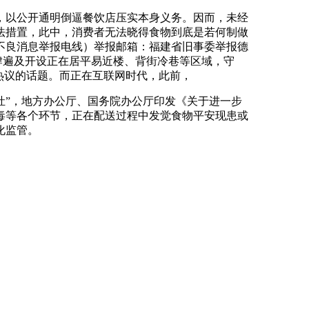
以公开通明倒逼餐饮店压实本身义务。因而，未经
法措置，此中，消费者无法晓得食物到底是若何制做
不良消息举报电线）举报邮箱：福建省旧事委举报德
卖店肆遍及开设正在居平易近楼、背街冷巷等区域，守
热议的话题。而正在互联网时代，此前，
”，地方办公厅、国务院办公厅印发《关于进一步
毒等各个环节，正在配送过程中发觉食物平安现患或
化监管。