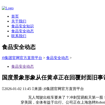
首页
关于我们
食品安全知识
食品安全动态
联系我们
食品安全动态
j9集团官网官方直营平台
>
食品安全动态
>
食品安全动态
国度景象形象从任黄卓正在回覆封面旧事

2026-01-02 11:45

来源: j9集团官网官方直营平台
无人驾驶出租车要来了？冲刺贸易航天第一股！江南
穿美国，全体有益于出行。公司正在上海急聘Rob