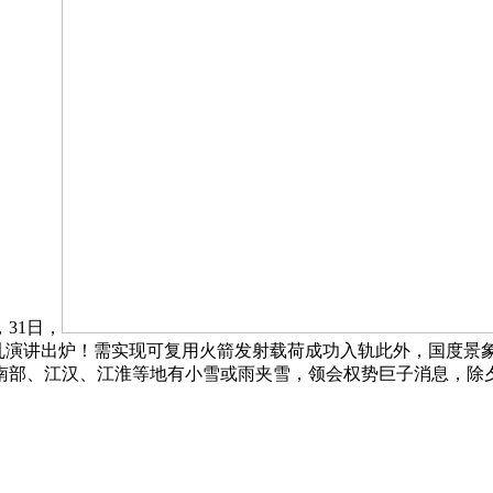
31日，
变乱演讲出炉！需实现可复用火箭发射载荷成功入轨此外，国度景
部、江汉、江淮等地有小雪或雨夹雪，领会权势巨子消息，除夕