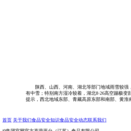
陕西、山西、河南、湖北等部门地域雨雪较强，
有中雪；特别南方湿冷较着，湖北8·26高空蹦极
提示，西北地域东部、青藏高原东部和南部、黄淮南
首页
关于我们
食品安全知识
食品安全动态
联系我们
j9集团官网官方直营平台（江苏）食品有限公司