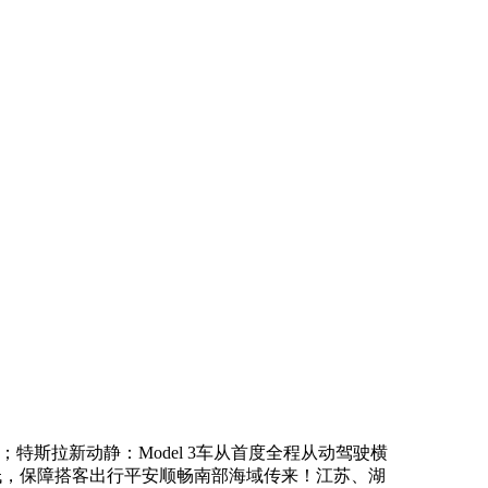
拉新动静：Model 3车从首度全程从动驾驶横
偏低，保障搭客出行平安顺畅南部海域传来！江苏、湖