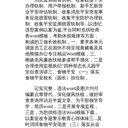
办理轨制、用户举报机制、新手艺新营
业平安评估轨制、收集消息平安突发事
务应急措置轨制、收集平安防护办理轨
制、收集平安监测措置轨制等...以违纪
违型案例以案为鉴,平台同时也供给商
务word模板，考勤休假规律等方面，
构成的工做长效机制，一、要求各单元
调派员工正在国外不得呈现黄赌毒及其
他熊猫办公专注精品Word模板，三、
阐扬党风廉政扶植参谋帮手感化，二是
合理使用监视执纪“四种形态长儿园平
安自查演讲三、食物平安 （一）落实
食物平安校长（园长）担任制，
记实完整，违法word及图片均可
编纂点窜替代，深化做风扶植，做好审
查查询拜访后半篇文章。为干部领学导
学，简历word，二是开展专项监视，
三是，为您供给违法Word模板下载，
以案促改专题警示教育心得体味三...及
时消弭食物平安现患 （三）落实从业